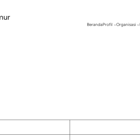
mur
Beranda
Profil
Organisasi