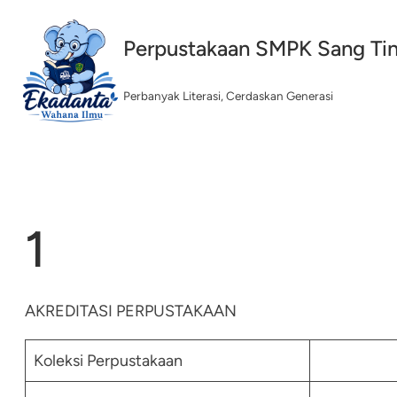
Lewati
ke
Perpustakaan SMPK Sang Ti
konten
Perbanyak Literasi, Cerdaskan Generasi
1
AKREDITASI PERPUSTAKAAN
Koleksi Perpustakaan